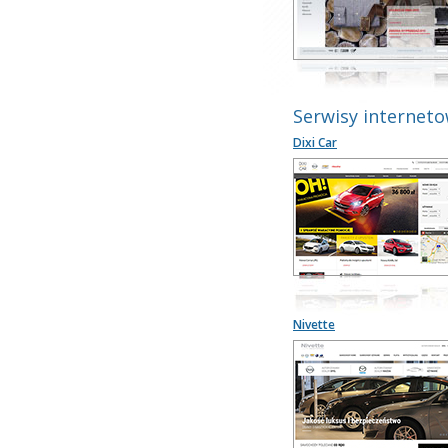
Serwisy internet
Dixi Car
Nivette