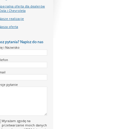
Specjalna oferta dla dealerów
Opla i Chevroleta
Nasze realizacje
Nasza oferta
ię i Nazwisko
lefon
mail
oje pytanie
Wyrażam zgodę na
przetwarzanie moich danych