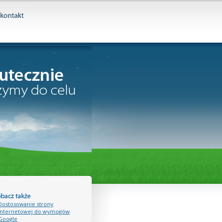
Dostosowanie strony
internetowej do wymogów
Google