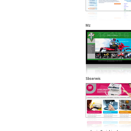
Mz
Sbserwis